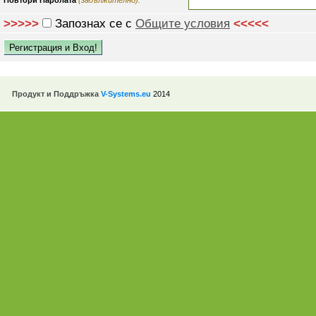
>>>>>
Запознах се с
Общите условия
<<<<<
Продукт и Поддръжка
V-Systems.eu
2014