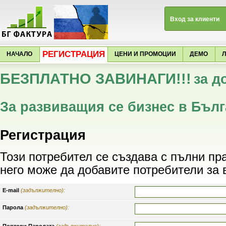
Вход за клиенти
РЕГИСТРАЦИЯ
НАЧАЛО
ЦЕНИ И ПРОМОЦИИ
ДЕМО
БЕЗПЛАТНО ЗАВИНАГИ!!!
за д
За развиващия се бизнес в Бълг
Регистрация
Този потребител се създава с пълни пра
него може да добавите потребители за
E-mail
(задължително):
Парола
(задължително):
Повтори Паролата
(задължително):